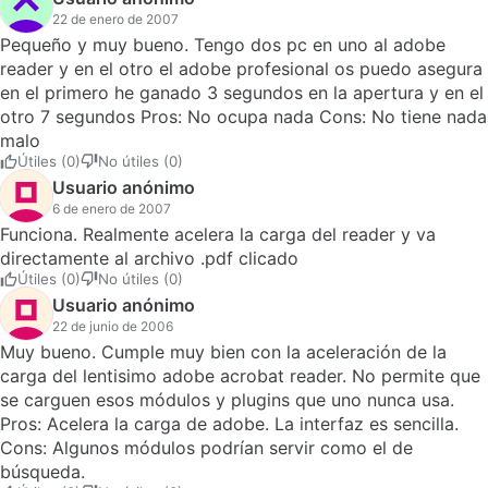
22 de enero de 2007
Pequeño y muy bueno. Tengo dos pc en uno al adobe
reader y en el otro el adobe profesional os puedo asegura
en el primero he ganado 3 segundos en la apertura y en el
otro 7 segundos Pros: No ocupa nada Cons: No tiene nada
malo
Útiles (0)
No útiles (0)
Usuario anónimo
6 de enero de 2007
Funciona. Realmente acelera la carga del reader y va
directamente al archivo .pdf clicado
Útiles (0)
No útiles (0)
Usuario anónimo
22 de junio de 2006
Muy bueno. Cumple muy bien con la aceleración de la
carga del lentisimo adobe acrobat reader. No permite que
se carguen esos módulos y plugins que uno nunca usa.
Pros: Acelera la carga de adobe. La interfaz es sencilla.
Cons: Algunos módulos podrían servir como el de
búsqueda.