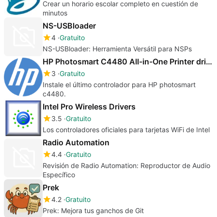
Crear un horario escolar completo en cuestión de
minutos
NS-USBloader
4
Gratuito
NS-USBloader: Herramienta Versátil para NSPs
HP Photosmart C4480 All-in-One Printer drivers
3
Gratuito
Instale el último controlador para HP photosmart
c4480.
Intel Pro Wireless Drivers
3.5
Gratuito
Los controladores oficiales para tarjetas WiFi de Intel
Radio Automation
4.4
Gratuito
Revisión de Radio Automation: Reproductor de Audio
Específico
Prek
4.2
Gratuito
Prek: Mejora tus ganchos de Git