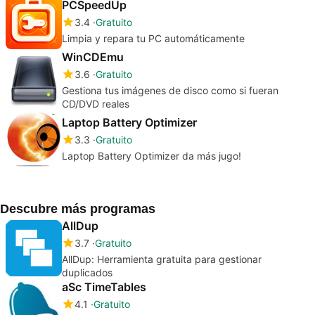
PCSpeedUp
3.4
Gratuito
Limpia y repara tu PC automáticamente
WinCDEmu
3.6
Gratuito
Gestiona tus imágenes de disco como si fueran
CD/DVD reales
Laptop Battery Optimizer
3.3
Gratuito
Laptop Battery Optimizer da más jugo!
Descubre más programas
AllDup
3.7
Gratuito
AllDup: Herramienta gratuita para gestionar
duplicados
aSc TimeTables
4.1
Gratuito