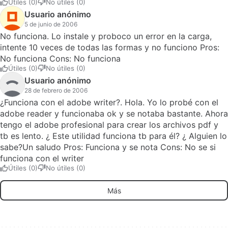
Útiles (0)
No útiles (0)
Usuario anónimo
5 de junio de 2006
No funciona. Lo instale y proboco un error en la carga,
intente 10 veces de todas las formas y no funciono Pros:
No funciona Cons: No funciona
Útiles (0)
No útiles (0)
Usuario anónimo
28 de febrero de 2006
¿Funciona con el adobe writer?. Hola. Yo lo probé con el
adobe reader y funcionaba ok y se notaba bastante. Ahora
tengo el adobe profesional para crear los archivos pdf y
tb es lento. ¿ Este utilidad funciona tb para él? ¿ Alguien lo
sabe?Un saludo Pros: Funciona y se nota Cons: No se si
funciona con el writer
Útiles (0)
No útiles (0)
Más