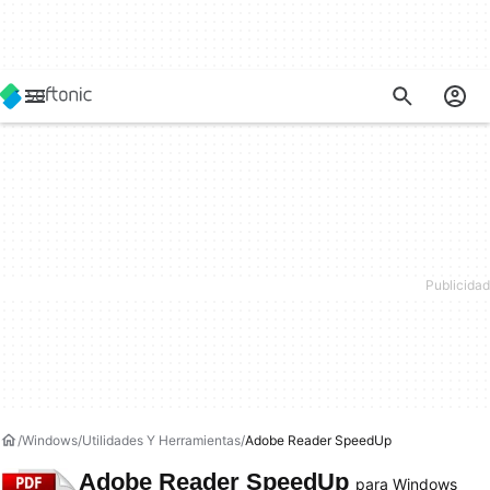
Windows
Utilidades Y Herramientas
Adobe Reader SpeedUp
Adobe Reader SpeedUp
para Windows