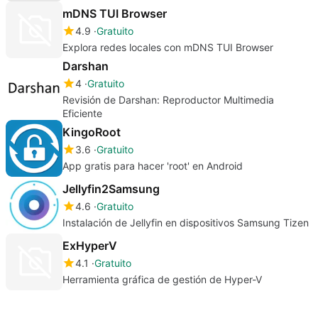
mDNS TUI Browser
4.9
Gratuito
Explora redes locales con mDNS TUI Browser
Darshan
4
Gratuito
Revisión de Darshan: Reproductor Multimedia
Eficiente
KingoRoot
3.6
Gratuito
App gratis para hacer 'root' en Android
Jellyfin2Samsung
4.6
Gratuito
Instalación de Jellyfin en dispositivos Samsung Tizen
ExHyperV
4.1
Gratuito
Herramienta gráfica de gestión de Hyper-V